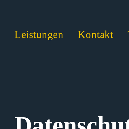
Leistungen
Kontakt
Skip
to
content
Datenschut