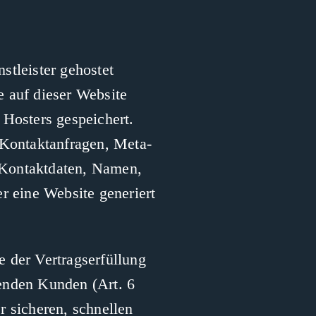
stleister gehostet
e auf dieser Website
 Hosters gespeichert.
 Kontaktanfragen, Meta-
 Kontaktdaten, Namen,
r eine Website generiert
 der Vertragserfüllung
enden Kunden (Art. 6
r sicheren, schnellen