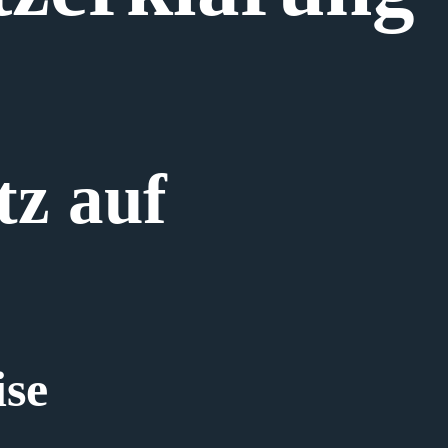
tz auf
ise