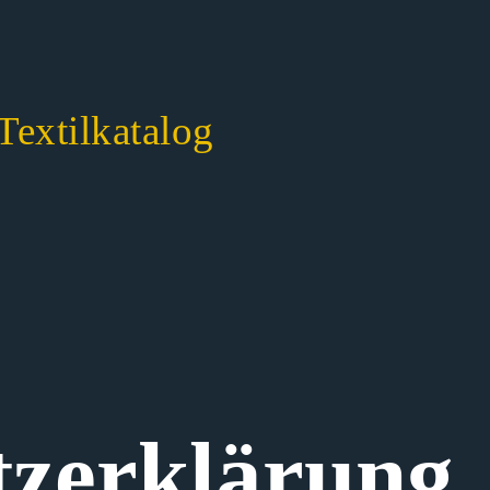
Textilkatalog
z­erklärung