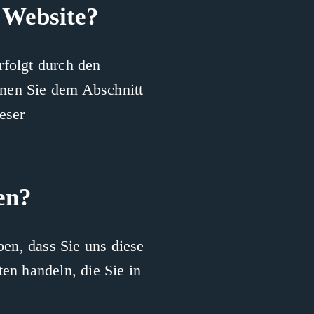
 Website?
rfolgt durch den
nnen Sie dem Abschnitt
eser
en?
en, dass Sie uns diese
ten handeln, die Sie in