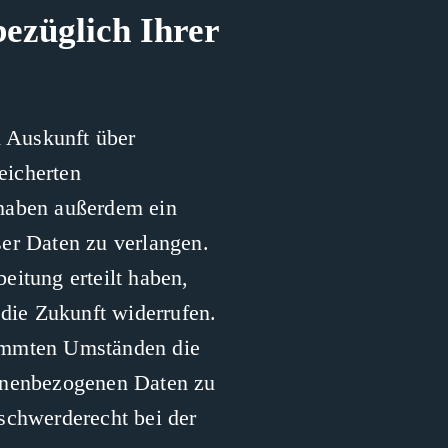
ezüglich Ihrer
h Auskunft über
eicherten
 haben außerdem ein
ser Daten zu verlangen.
eitung erteilt haben,
 die Zukunft widerrufen.
timmten Umständen die
sonenbezogenen Daten zu
schwerderecht bei der